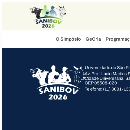
O Simpósio
GeCria
Programaç
Universidade de São P
Av. Prof. Lúcio Martins
Cidade Universitária, S
CEP 05508-020
Telefone: (11) 3091-13